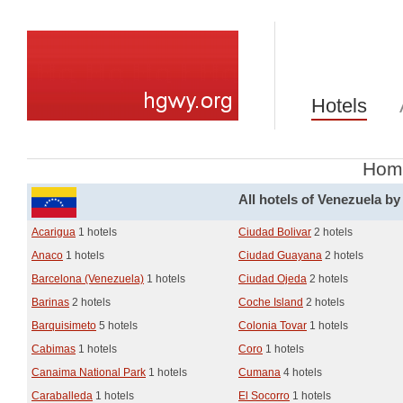
Hotels
Hom
All hotels of Venezuela by 
Acarigua
1 hotels
Ciudad Bolivar
2 hotels
Anaco
1 hotels
Ciudad Guayana
2 hotels
Barcelona (Venezuela)
1 hotels
Ciudad Ojeda
2 hotels
Barinas
2 hotels
Coche Island
2 hotels
Barquisimeto
5 hotels
Colonia Tovar
1 hotels
Cabimas
1 hotels
Coro
1 hotels
Canaima National Park
1 hotels
Cumana
4 hotels
Caraballeda
1 hotels
El Socorro
1 hotels